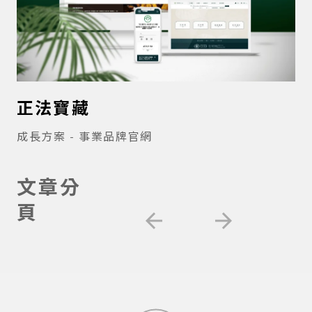
正法寶藏
成長方案 - 事業品牌官網
文章分
頁
arrow_back
arrow_forward