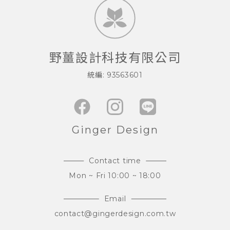
野薑設計科技有限公司
統編: 93563601
Ginger Design
Contact time
Mon ~ Fri 10:00 ~ 18:00
Email
contact@gingerdesign.com.tw