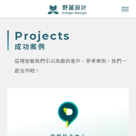
成功案例
projects
服務項目
成功案例
知識專欄
這裡放著我們引以為傲的客戶，參考案例，我們一
關於我們
起合作吧！
聯絡我們