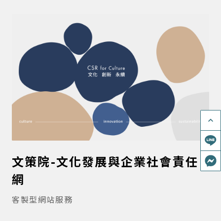
keyboard_arrow_up
文策院-文化發展與企業社會責任
網
客製型網站服務