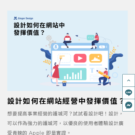
以，我們整理《 網站圖鑑 》，說明各自長處！及對應
效果～ 【一頁式】：優點是成本低快速，但需要搭配
廣告才能做完整測試，也有客戶會先做一頁式先經
營，先確定能轉單，後續再慢慢加上去。 【形象官
網】： 大多落在 5 ~ 6 頁，有些會搭配簡易後台，能
展現完整的產品和品牌故事。因為不具備招攬流量能
力，也是需要搭配廣告。 【 內容知識型官網 】：具
有 blog 系統，認真寫的話，可能會來到 200 –
keyboard_arrow_up
1000 頁，但頁數不是重點。這類網站具有吸引流量能
力，同時也具有過濾器效果，能有效地累積信任。適
設計如何在網站經營中發揮價值？
合需要高度信任的產品和服務。 【 複合型官網 】：
想要提高事業經營的護城河？試試看設計吧！設計，
會依據需求，搭配不同模組，可能是形象官網搭配電
可以作為強力的護城河，以優良的使用者體驗設計廣
商，或是內容官網搭配會員。管理員需要打理不同後
受青睞的 Apple 即是實證。
台，玩法相當多元。 不論那種網站，都有機會轉單，