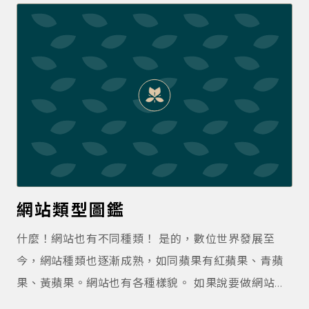
差異甚距。
網站類型圖鑑
什麼！網站也有不同種類！ 是的，數位世界發展至
今，網站種類也逐漸成熟，如同蘋果有紅蘋果、青蘋
果、黃蘋果。網站也有各種樣貌。 如果說要做網站的
話，單純講這句話，可能會得到天差地遠的報價！ 所