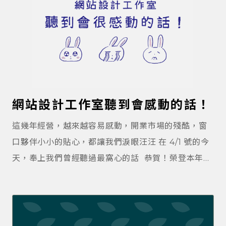
網站設計工作室聽到會感動的話！
這幾年經營，越來越容易感動，開業市場的殘酷，窗
口夥伴小小的貼心，都讓我們淚眼汪汪 在 4/1 號的今
天，奉上我們曾經聽過最窩心的話 恭賀！榮登本年度
最窩心的話 能聽到這句話，真的很窩心。工作室不是
7-11 , 不能買網站如買茶葉蛋。若有規劃，提前 8-10
週問一下檔期，我們也能提前為您安排人力喔 我們計
算基礎是時數，保證對客戶合理，就擔心對自己的肚