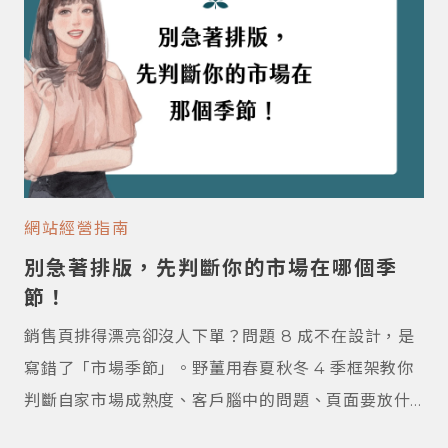
網站經營指南
別急著排版，先判斷你的市場在哪個季
節！
銷售頁排得漂亮卻沒人下單？問題 8 成不在設計，是
寫錯了「市場季節」。野薑用春夏秋冬 4 季框架教你
判斷自家市場成熟度、客戶腦中的問題、頁面要放什
麼資訊，附 3 個自我診斷問題與真實案例幫你定位自