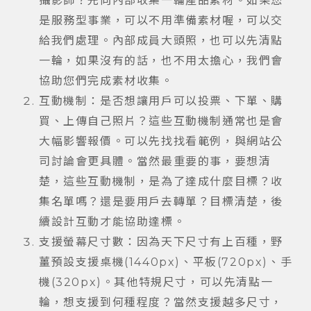
攝影師？先向內部收集一輪產品素材。如果您
是服務型事業，可以不用準備素材喔，可以交
給我們處理。內部成員大頭照，也可以先清點
一輪，如果沒有的話，也不用太擔心，我們會
協助您們完成素材收集。
互動機制：是否想讓用戶可以投票、下單、購
買、上傳自己照片？這些互動機制通常也是會
大幅影響報價。可以先找找看範例，與網站公
司討論會更具體。當然最重要的事，要想清
楚，這些互動機制，是為了達成什麼目標？收
集名單嗎？還是要用戶去轉單？目標清楚，後
續設計互動才能協助達標。
支援螢幕尺寸數：因為天下尺寸有上百種，野
薑預設支援桌機(1440px)、平板(720px)、手
機(320px)。其他特規尺寸，可以先清點一
輪，想支援到何種程度？當然支援越多尺寸，