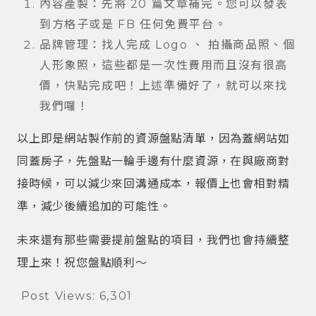
內容產製：先將 20 篇文章補完。您可以發表
到方格子或是 FB 任何免費平台。
品牌管理：找人完成 Logo 、 拍攝商品照、個
人形象照，這些都是一次性費用而且沒有很高
價，快點完成吧！上述準備好了，就可以來找
我們囉！
以上即是網站製作前的資源盤點清單，因為蓋網站如
同蓋房子，先盤點一輪手邊有什麼資源，在與廠商對
接時候，可以減少來回溝通成本，報價上也會相對精
準，減少後續追加的可能性。
未來還有那些需要提前盤點的項目，我們也會持續整
理上來！祝您盤點順利～
Post Views:
6,301