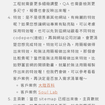
工程就需要更多細緻調整，QA 也需要檢測更
多尺寸，報價也會反映出來喔。
特效：是不是很羨慕其他網站，有絢麗的特效
呢？如果您想讓網站專案有點亮點，可以考慮
採用特效喔，也可以先到這網站觀看不同特效
codepen(連結)，再與網站公司討論，會更清
楚您想完成特效。特效可以分為，用簡報做得
出來特效，和無法用簡報做出來特效。那個會
比較貴呢？當然是無法用簡報做出來特效。比
如野薑官網的開頭動畫，就屬於無法用簡報製
作出來的特效喔！但我們會做，可以參考看看
客戶案例，再決定是否放入需求清單喔～
客戶案例
大陰百科
客戶案例
Soul Lab
主頁數：當您 sitemap 已經出來後，主頁數就