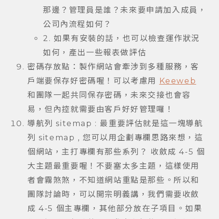
那邊？管理員是誰？未來要申請加入成員，
公司內流程如何？
2. 如果有安裝的話，也可以檢查運作狀況
如何，產出一些報表做評估
密碼存放點：製作網站會牽涉到多種服務，客
戶端要保存好密碼喔！可以考慮用
Keeweb
和團隊一起共同保存密碼，未來交接也會容
易，但內控就需要由客戶好好管理囉！
導航列 sitemap : 最重要評估就是這一塊導航
列 sitemap , 您可以用企劃專欄思路來想，這
個網站，主打專欄有那些系列？ 收斂成 4-5 個
大主題最重要喔！不要塞太多主題，這樣使用
者會霧煞煞，不知道網站重點是那些。所以和
團隊討論時，可以開宗明義講，我們需要收斂
成 4-5 個主專欄，其他部分放在子項目。如果