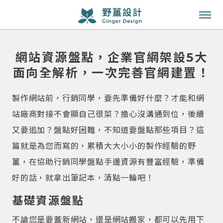
成功案例
網站資源盤點，企業官網架設5大
服務項目
面向全解析，一次完善官網建置！
知識專欄
製作網站前，行銷同學，要先準備好什麼？才能和網
關於我們
站廠商對接不會顯自己很菜？擔心沒溝通到位，後續
又要追加？盤點好困難，不知道要盤點那些項目？這
聯絡我們
篇就是為您而寫的，累積大大小小的製作經驗的野
薑，在協助行銷同學盤點手邊資源有豐富經驗，準備
好的話，就拿出筆記本，清點一輪吧！
基礎資源盤點
不論您是要蓋新網站，還是網站搬家，都可以先用下