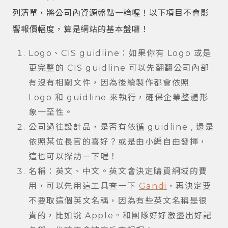
列清單，將公司內資源盤點一輪喔！以下項目不會影
響報價幅度，算是網站的基本盤囉！
Logo、CIS guidline：如果你有 Logo 或是
更完整的 CIS guidline 可以先翻翻公司內部
有沒有相關文件，因為後續製作都會依照
Logo 和 guidline 來執行，確保企業整體形
象一至性。
公司過往設計品，是否有依循 guidline , 還是
依照某位長官的喜好？或是由小編自由發揮，
這也可以探訪一下喔！
名稱：英文、中文。英文會決定購買網域的費
用，可以先用這工具查一下
Gandi
，再決定要
不要取這個英文名稱，因為有些英文名稱是很
貴的，比如說 Apple。和團隊好好激盪出好記