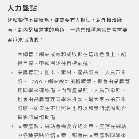
人力盤點
網站製作不論新舊，都需要有人擔任，對外接洽廠
商，對內整理需求的角色。一共有幾種角色是會需要
客戶來協助的：
大總管！網站成效和成敗都在這角色身上，記
得目標，帶領團隊往目標前進！
品牌管理：圖卡、素材、產品照片、人員形象
照、Logo、網站設計風格版型，都會由品牌管
理同學來確認喔～內部產品照、人員形象照，
也會由品牌管理同學來推動，逼大家去拍形象
照啊～如果生不出照片也可以和我們諮詢配合
攝影師做協助喔！
文案產製：網站會需要介紹文案、座落在網站
中各種亮點介紹文案，都會由文案產製同學來