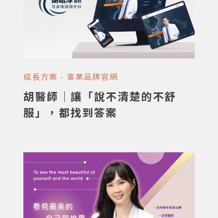
要花心力經營自己。所以我們幫你準備好： 快
速上線：不用來回磨合，立刻就能採用 實惠價
格：省下陪跑成本，直接回饋給你 專人維護：
技術更新我們包辦，還會持續開發省心功能 讓
你專心看診，網站交給我們。
成長方案 - 事業品牌官網
胡醫師｜讓「說不清楚的不舒
服」，都找到答案