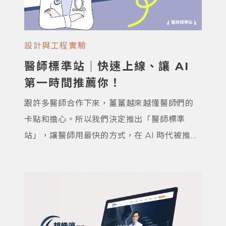
設計與工程實驗
醫師標準站｜快速上線、讓 AI
第一時間推薦你！
跟許多醫師合作下來，薑薑越來越懂醫師們的
卡點和擔心。所以我們決定推出「醫師標準
站」，讓醫師用最快的方式，在 AI 時代被推薦
出去！ 這套架構是從野薑合作過的醫師身上萃
取出來的，能有效累積信任感，也幫你降低醫
療法規的風險，特別適合剛起步想經營個人品
牌、或剛開業的醫師。 我們知道醫師同學這個
階段真的不容易——要忙病人、應付主管，還