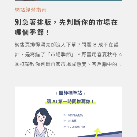
網站經營指南
別急著排版，先判斷你的市場在
哪個季節！
銷售頁排得漂亮卻沒人下單？問題 8 成不在設
計，是寫錯了「市場季節」。野薑用春夏秋冬 4
季框架教你判斷自家市場成熟度、客戶腦中的
問題、頁面要放什麼資訊，附 3 個自我診斷問
題與真實案例幫你定位自家位置。