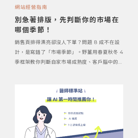
網站經營指南
別急著排版，先判斷你的市場在
哪個季節！
銷售頁排得漂亮卻沒人下單？問題 8 成不在設
計，是寫錯了「市場季節」。野薑用春夏秋冬 4
季框架教你判斷自家市場成熟度、客戶腦中的
問題、頁面要放什麼資訊，附 3 個自我診斷問
題與真實案例幫你定位自家位置。