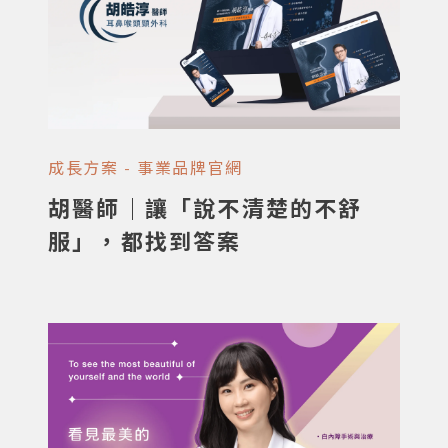
要花心力經營自己。所以我們幫你準備好： 快
速上線：不用來回磨合，立刻就能採用 實惠價
格：省下陪跑成本，直接回饋給你 專人維護：
技術更新我們包辦，還會持續開發省心功能 讓
你專心看診，網站交給我們。
成長方案 - 事業品牌官網
胡醫師｜讓「說不清楚的不舒
服」，都找到答案