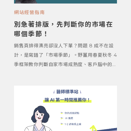
網站經營指南
別急著排版，先判斷你的市場在
哪個季節！
銷售頁排得漂亮卻沒人下單？問題 8 成不在設
計，是寫錯了「市場季節」。野薑用春夏秋冬 4
季框架教你判斷自家市場成熟度、客戶腦中的
問題、頁面要放什麼資訊，附 3 個自我診斷問
題與真實案例幫你定位自家位置。