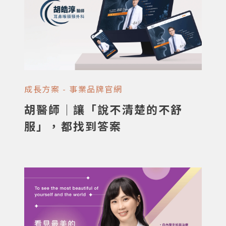
要花心力經營自己。所以我們幫你準備好： 快
速上線：不用來回磨合，立刻就能採用 實惠價
格：省下陪跑成本，直接回饋給你 專人維護：
技術更新我們包辦，還會持續開發省心功能 讓
你專心看診，網站交給我們。
成長方案 - 事業品牌官網
胡醫師｜讓「說不清楚的不舒
服」，都找到答案