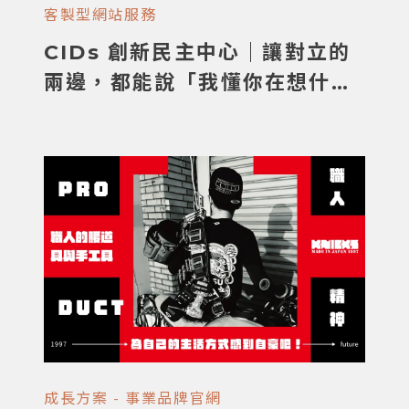
客製型網站服務
CIDs 創新民主中心｜讓對立的
兩邊，都能說「我懂你在想什
麼」
成長方案 - 事業品牌官網