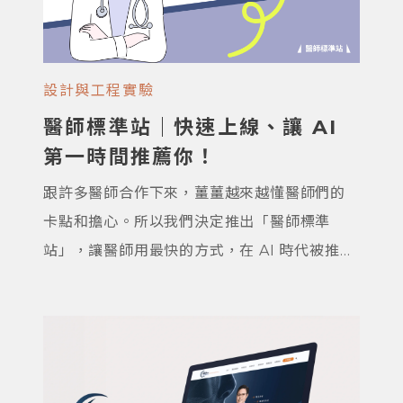
設計與工程實驗
醫師標準站｜快速上線、讓 AI
第一時間推薦你！
跟許多醫師合作下來，薑薑越來越懂醫師們的
卡點和擔心。所以我們決定推出「醫師標準
站」，讓醫師用最快的方式，在 AI 時代被推薦
出去！ 這套架構是從野薑合作過的醫師身上萃
取出來的，能有效累積信任感，也幫你降低醫
療法規的風險，特別適合剛起步想經營個人品
牌、或剛開業的醫師。 我們知道醫師同學這個
階段真的不容易——要忙病人、應付主管，還