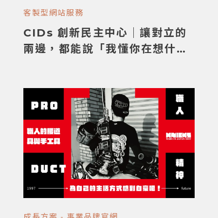
客製型網站服務
CIDs 創新民主中心｜讓對立的
兩邊，都能說「我懂你在想什
麼」
成長方案 - 事業品牌官網