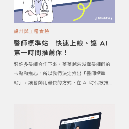
設計與工程實驗
醫師標準站｜快速上線、讓 AI
第一時間推薦你！
跟許多醫師合作下來，薑薑越來越懂醫師們的
卡點和擔心。所以我們決定推出「醫師標準
站」，讓醫師用最快的方式，在 AI 時代被推薦
出去！ 這套架構是從野薑合作過的醫師身上萃
取出來的，能有效累積信任感，也幫你降低醫
療法規的風險，特別適合剛起步想經營個人品
牌、或剛開業的醫師。 我們知道醫師同學這個
階段真的不容易——要忙病人、應付主管，還