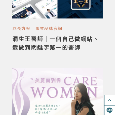
成長方案 - 事業品牌官網
潤生王醫師｜一個自己做網站、
還做到關鍵字第一的醫師
keyboard_arrow_up