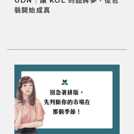
UDN｜讓 KOL 的品牌夢，從包
裝開始成真