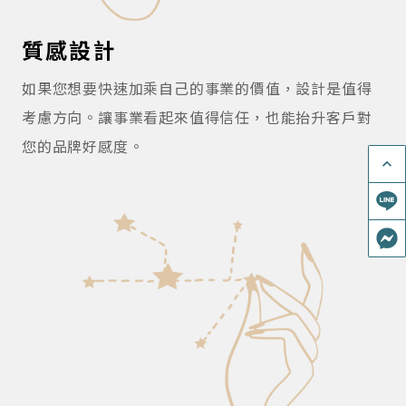
質感設計
如果您想要快速加乘自己的事業的價值，設計是值得
考慮方向。讓事業看起來值得信任，也能抬升客戶對
您的品牌好感度。
keyboard_arrow_up