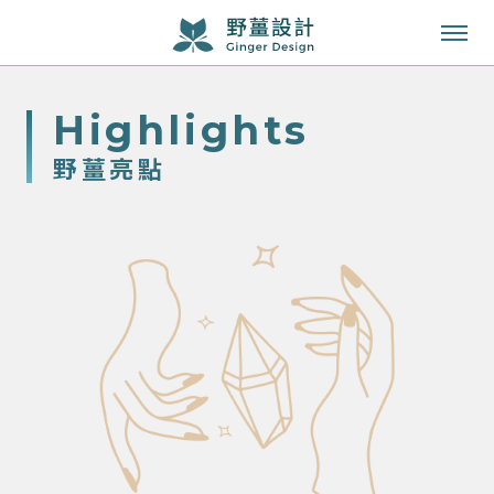
成功案例
highlights
服務項目
野薑亮點
知識專欄
關於我們
聯絡我們